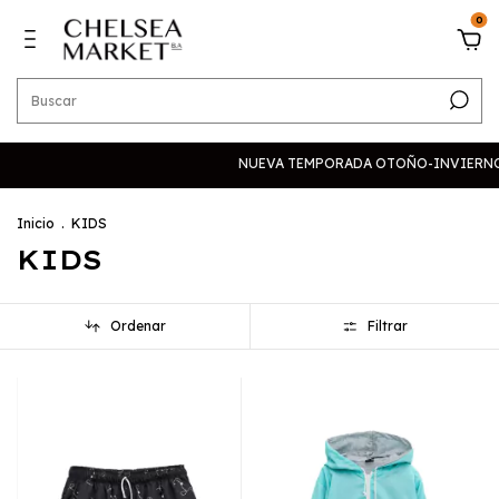
0
NUEVA TEMPORADA OTOÑO-INVIERNO 2026 -
Inicio
.
KIDS
KIDS
Ordenar
Filtrar