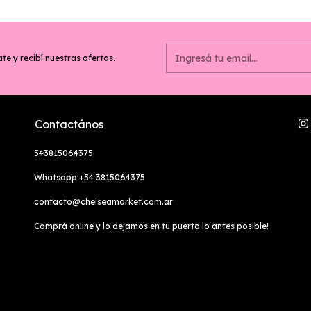
te y recibí nuestras ofertas.
Contactános
543815064375
Whatsapp +54 3815064375
contacto@chelseamarket.com.ar
Comprá online y lo dejamos en tu puerta lo antes posible!