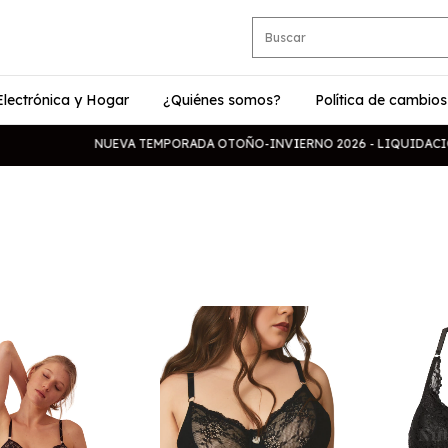
Electrónica y Hogar
¿Quiénes somos?
Política de cambios
NUEVA TEMPORADA OTOÑO-INVIERNO 2026 - LIQUIDACION 