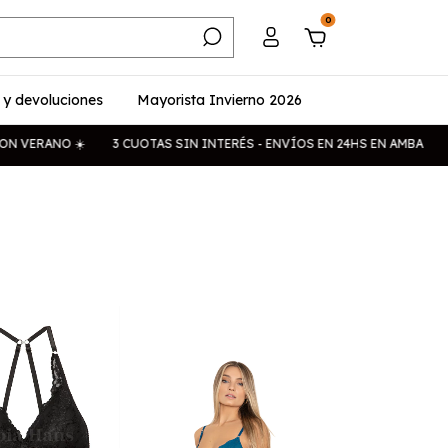
0
 y devoluciones
Mayorista Invierno 2026
VERANO ☀️
3 CUOTAS SIN INTERÉS - ENVÍOS EN 24HS EN AMBA
ENV