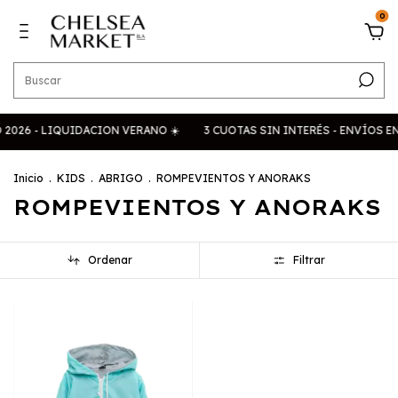
0
026 - LIQUIDACION VERANO ☀️
3 CUOTAS SIN INTERÉS - ENVÍOS EN
Inicio
.
KIDS
.
ABRIGO
.
ROMPEVIENTOS Y ANORAKS
ROMPEVIENTOS Y ANORAKS
Ordenar
Filtrar