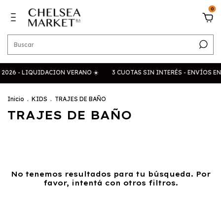
0
026 - LIQUIDACION VERANO ☀️
3 CUOTAS SIN INTERÉS - ENVÍOS EN
Inicio
.
KIDS
.
TRAJES DE BAÑO
TRAJES DE BAÑO
No tenemos resultados para tu búsqueda. Por
favor, intentá con otros filtros.