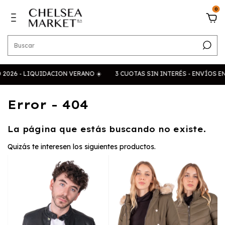
0
- LIQUIDACION VERANO ☀️
3 CUOTAS SIN INTERÉS - ENVÍOS EN 24H
Error - 404
La página que estás buscando no existe.
Quizás te interesen los siguientes productos.