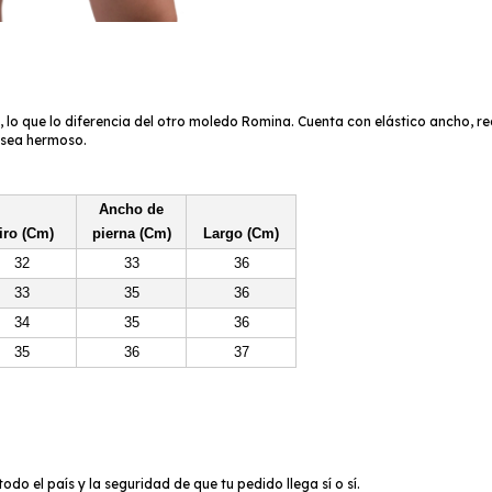
 lo que lo diferencia del otro moledo Romina. Cuenta con elástico ancho, re
e sea hermoso.
Ancho de
iro (Cm)
pierna (Cm)
Largo (Cm)
32
33
36
33
35
36
34
35
36
35
36
37
do el país y la seguridad de que tu pedido llega sí o sí.