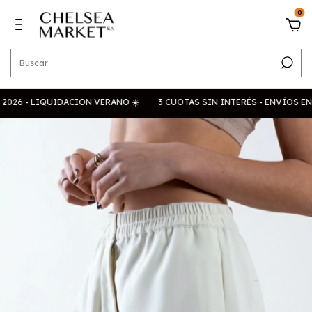
0
LIQUIDACION VERANO ☀️
3 CUOTAS SIN INTERÉS - ENVÍOS EN 24HS 