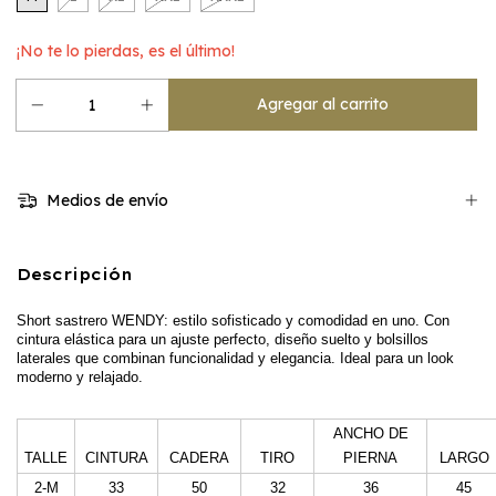
¡No te lo pierdas, es el último!
Medios de envío
Descripción
Short sastrero WENDY: estilo sofisticado y comodidad en uno. Con
cintura elástica para un ajuste perfecto, diseño suelto y bolsillos
laterales que combinan funcionalidad y elegancia. Ideal para un look
moderno y relajado.
ANCHO DE
TALLE
CINTURA
CADERA
TIRO
PIERNA
LARGO
2-M
33
50
32
36
45